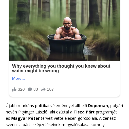
Újabb markáns politikai véleménnyel állt elő
Dopeman
, polgári
nevén Pityinger László, aki ezúttal a
Tisza Párt
programját
és
Magyar Péter
terveit vette élesen górcső alá. A zenész
szerint a párt elképzeléseinek megvalósulása komoly