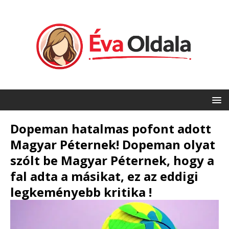
Dopeman hatalmas pofont adott
Magyar Péternek! Dopeman olyat
szólt be Magyar Péternek, hogy a
fal adta a másikat, ez az eddigi
legkeményebb kritika !