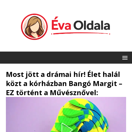
Most jött a drámai hír! Élet halál
közt a kórházban Bangó Margit –
EZ történt a Művésznővel: