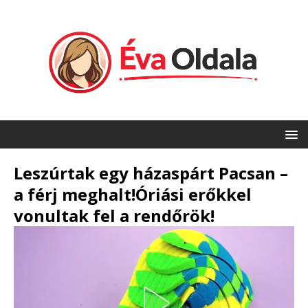
Leszúrtak egy házaspárt Pacsan –
a férj meghalt!Óriási erőkkel
vonultak fel a rendőrök!