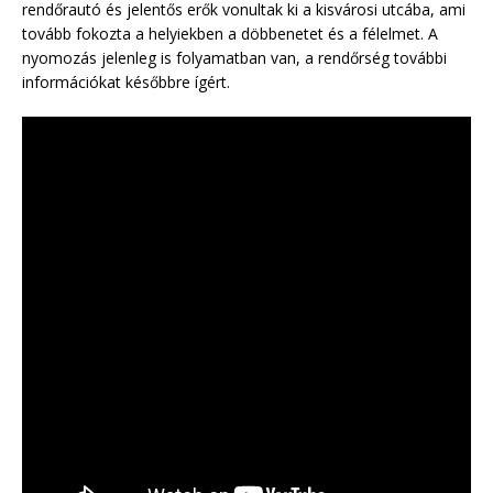
rendőrautó és jelentős erők vonultak ki a kisvárosi utcába, ami
tovább fokozta a helyiekben a döbbenetet és a félelmet. A
nyomozás jelenleg is folyamatban van, a rendőrség további
információkat későbbre ígért.