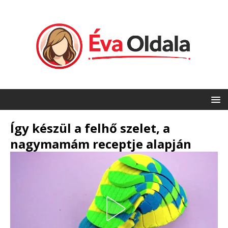
Így készül a felhő szelet, a
nagymamám receptje alapján