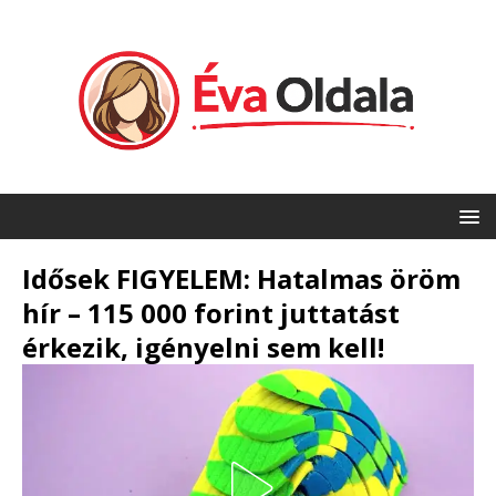
Idősek FIGYELEM: Hatalmas öröm
hír – 115 000 forint juttatást
érkezik, igényelni sem kell!