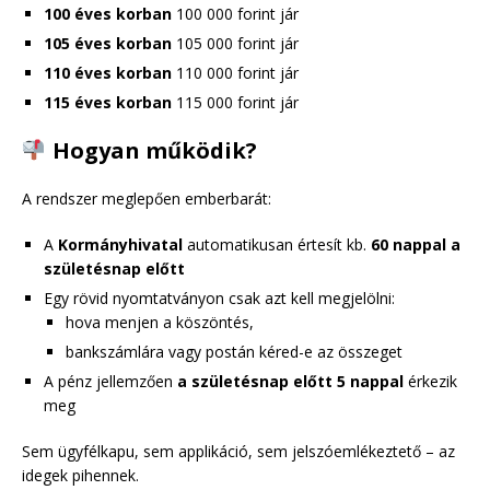
100 éves korban
100 000 forint jár
105 éves korban
105 000 forint jár
110 éves korban
110 000 forint jár
115 éves korban
115 000 forint jár
Hogyan működik?
A rendszer meglepően emberbarát:
A
Kormányhivatal
automatikusan értesít kb.
60 nappal a
születésnap előtt
Egy rövid nyomtatványon csak azt kell megjelölni:
hova menjen a köszöntés,
bankszámlára vagy postán kéred-e az összeget
A pénz jellemzően
a születésnap előtt 5 nappal
érkezik
meg
Sem ügyfélkapu, sem applikáció, sem jelszóemlékeztető – az
idegek pihennek.