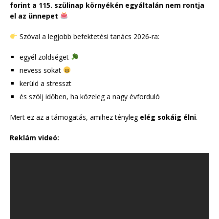
forint a 115. szülinap környékén egyáltalán nem rontja
el az ünnepet
Szóval a legjobb befektetési tanács 2026-ra:
egyél zöldséget
nevess sokat
kerüld a stresszt
és szólj időben, ha közeleg a nagy évforduló
Mert ez az a támogatás, amihez tényleg
elég sokáig élni
.
Reklám videó: