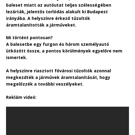
baleset miatt az autóutat teljes szélességében
lezárták, jelentős torlódás alakult ki Budapest
irányába. A helyszínre érkező tűzoltók
áramtalanították a járműveket.
Mi történt pontosan?
A balesetbe egy furgon és három személyautó
ütközött össze, a pontos körülmények egyelőre nem
ismertek.
A helyszínre riasztott fővárosi tűzoltók azonnal
megkezdték a járművek áramtalanítását, hogy
megelőzzék a további veszélyeket.
Reklám videó: