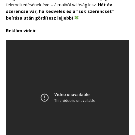
felemelkedésének éve – álmaiból valóság lesz.
Hét év
szerencse vár, ha kedvelés és a “sok szerencsét”
beírása után gördítesz lejjebb!
Reklám videó: