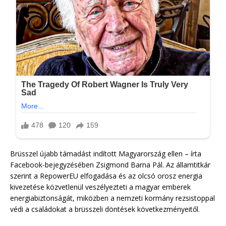
Brüsszel újabb támadást indított Magyarország ellen – írta
Facebook-bejegyzésében Zsigmond Barna Pál. Az államtitkár
szerint a RepowerEU elfogadása és az olcsó orosz energia
kivezetése közvetlenül veszélyezteti a magyar emberek
energiabiztonságát, miközben a nemzeti kormány rezsistoppal
védi a családokat a brüsszeli döntések következményeitől.