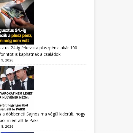
ztus 24-ig érkezik a pluszpénz: akár 100
forintot is kaphatnak a családok
 9, 2026
s a döbbenet! Sajnos ma végül kiderült, hogy
ból miért állt le Paks:
 8, 2026