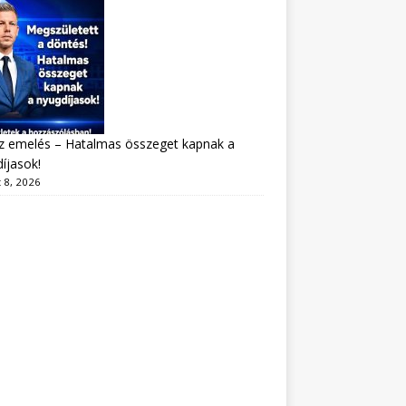
z emelés – Hatalmas összeget kapnak a
íjasok!
 8, 2026