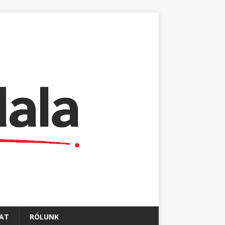
AT
RÓLUNK