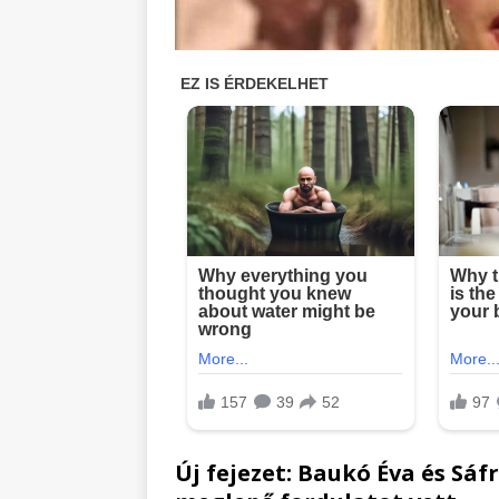
Új fejezet: Baukó Éva és Sá