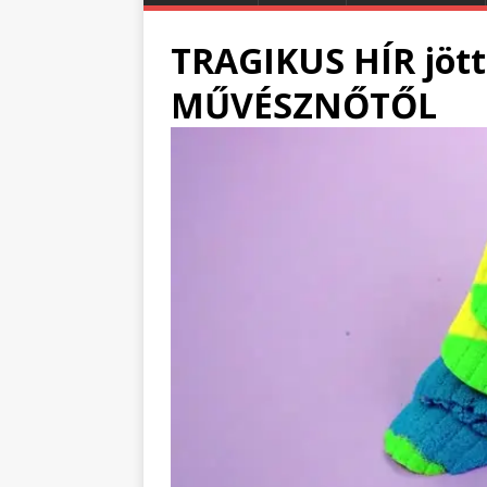
TRAGIKUS HÍR jött
MŰVÉSZNŐTŐL