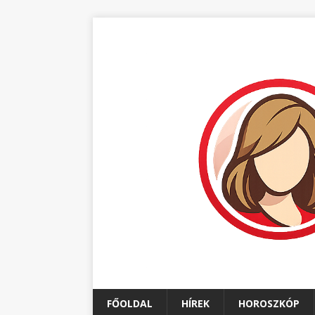
FŐOLDAL
HÍREK
HOROSZKÓP