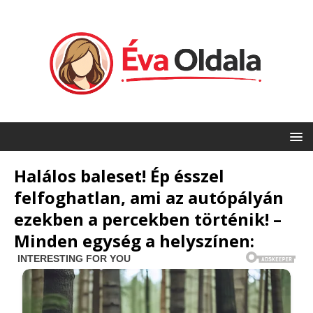
Halálos baleset! Ép ésszel
felfoghatlan, ami az autópályán
ezekben a percekben történik! –
Minden egység a helyszínen: