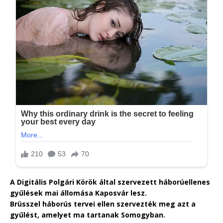
A Digitális Polgári Körök által szervezett háborúellenes
gyűlések mai állomása Kaposvár lesz.
Brüsszel háborús tervei ellen szervezték meg azt a
gyűlést, amelyet ma tartanak Somogyban.