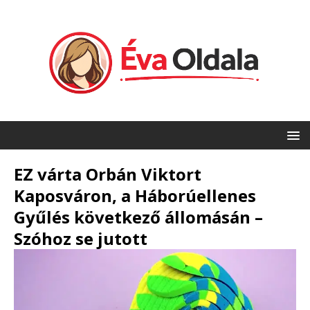
EZ várta Orbán Viktort
Kaposváron, a Háborúellenes
Gyűlés következő állomásán –
Szóhoz se jutott