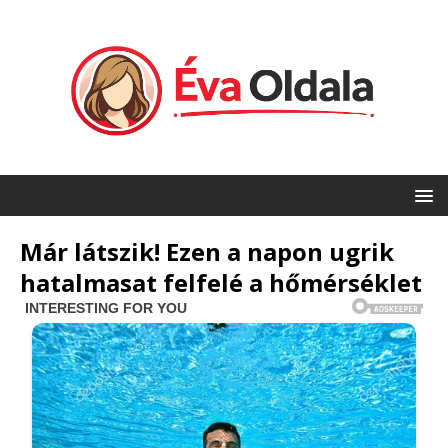
Már látszik! Ezen a napon ugrik
hatalmasat felfelé a hőmérséklet