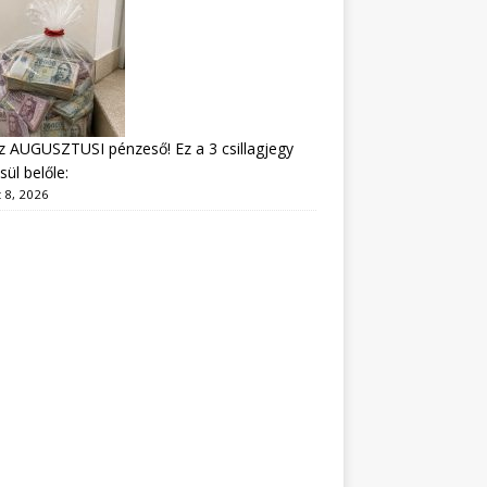
z AUGUSZTUSI pénzeső! Ez a 3 csillagjegy
sül belőle:
 8, 2026