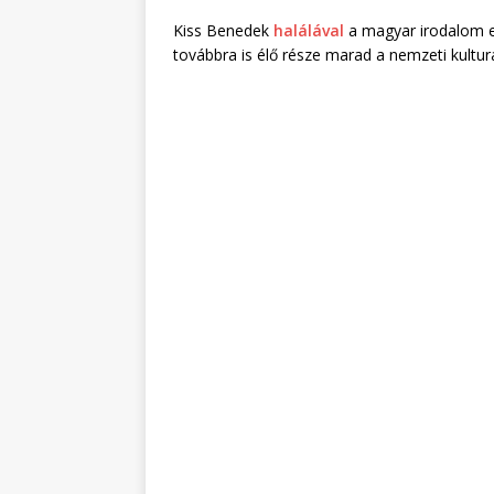
Kiss Benedek
halálával
a magyar irodalom e
továbbra is élő része marad a nemzeti kultur