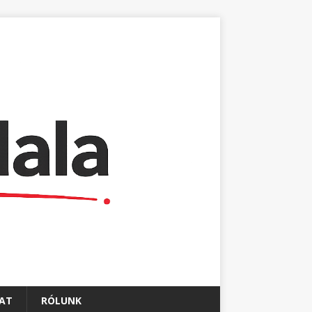
AT
RÓLUNK