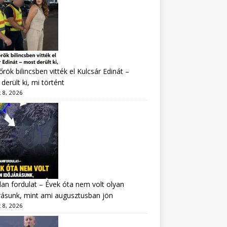
rök bilincsben vitték el Kulcsár Edinát –
derült ki, mi történt
 8, 2026
lan fordulat – Évek óta nem volt olyan
rásunk, mint ami augusztusban jön
 8, 2026