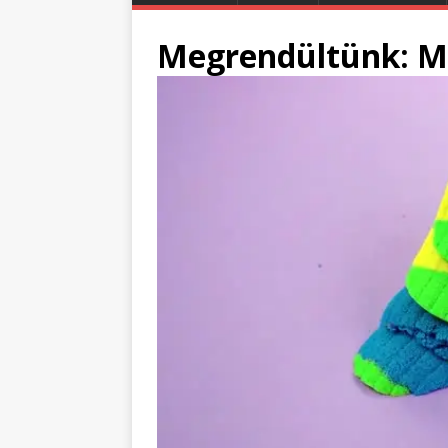
Megrendültünk: M