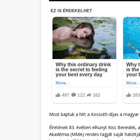
Most kaptuk a hírt a Kossuth-díjas a magyar 
Élretének 83. évében elhunyt Kiss Benedek,
Akadémia (MMA) rendes tagját saját halottjá