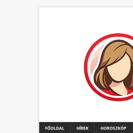
FŐOLDAL
HÍREK
HOROSZKÓP