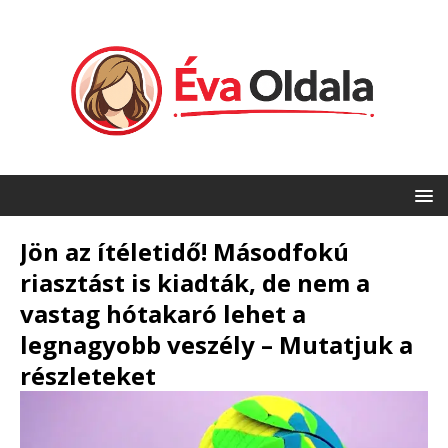
Jön az ítéletidő! Másodfokú
riasztást is kiadták, de nem a
vastag hótakaró lehet a
legnagyobb veszély – Mutatjuk a
részleteket