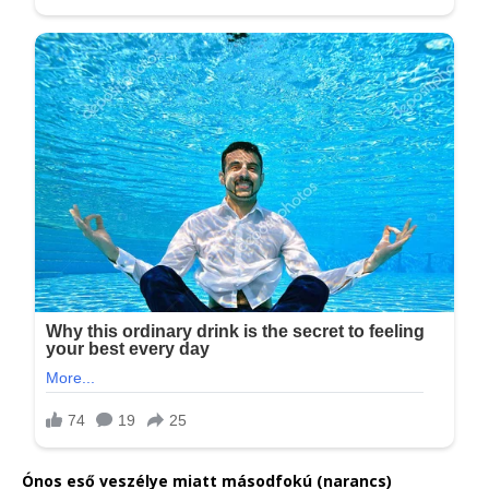
Ónos eső veszélye miatt másodfokú (narancs)