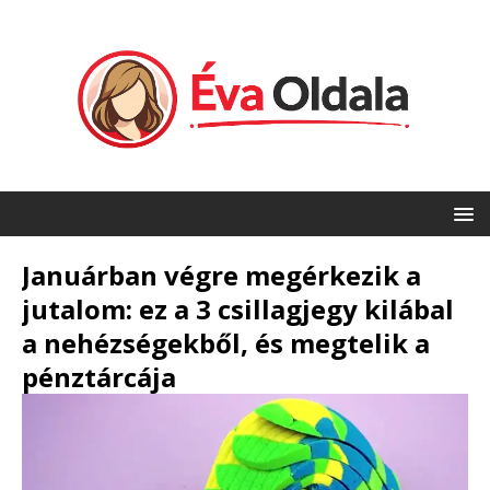
Januárban végre megérkezik a
jutalom: ez a 3 csillagjegy kilábal
a nehézségekből, és megtelik a
pénztárcája