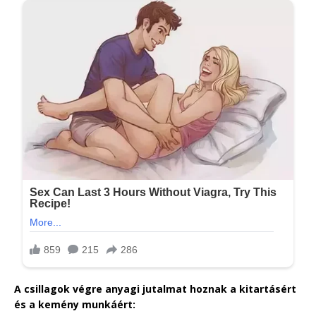
A csillagok végre anyagi jutalmat hoznak a kitartásért
és a kemény munkáért: