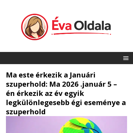
Ma este érkezik a Januári
szuperhold: Ma 2026 .január 5 –
én érkezik az év egyik
legkülönlegesebb égi eseménye a
szuperhold