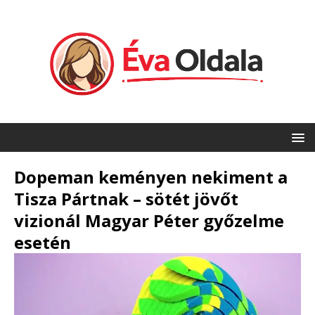
Dopeman keményen nekiment a
Tisza Pártnak – sötét jövőt
vizionál Magyar Péter győzelme
esetén