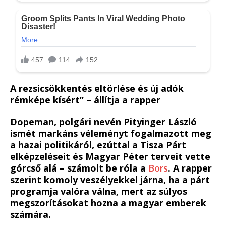
A rezsicsökkentés eltörlése és új adók
rémképe kísért” – állítja a rapper
Dopeman, polgári nevén Pityinger László
ismét markáns véleményt fogalmazott meg
a hazai politikáról, ezúttal a Tisza Párt
elképzeléseit és Magyar Péter terveit vette
górcső alá – számolt be róla a
Bors
. A rapper
szerint komoly veszélyekkel járna, ha a párt
programja valóra válna, mert az súlyos
megszorításokat hozna a magyar emberek
számára.