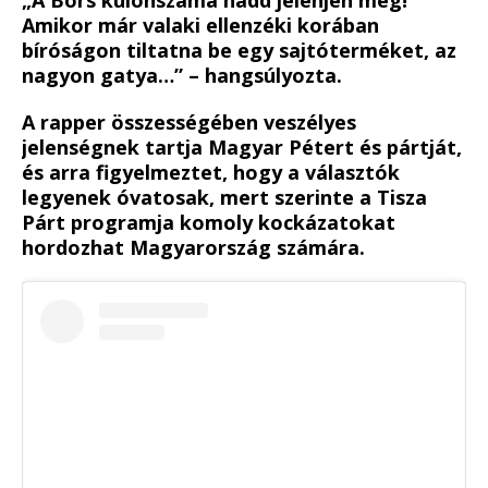
Amikor már valaki ellenzéki korában
bíróságon tiltatna be egy sajtóterméket, az
nagyon gatya…” – hangsúlyozta.
A rapper összességében veszélyes
jelenségnek tartja Magyar Pétert és pártját,
és arra figyelmeztet, hogy a választók
legyenek óvatosak, mert szerinte a Tisza
Párt programja komoly kockázatokat
hordozhat Magyarország számára.