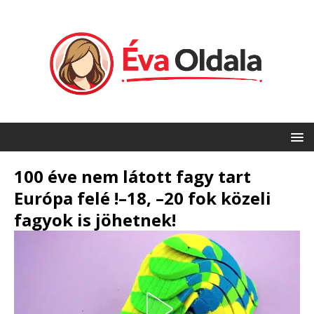
100 éve nem látott fagy tart
Európa felé !–18, –20 fok közeli
fagyok is jöhetnek!