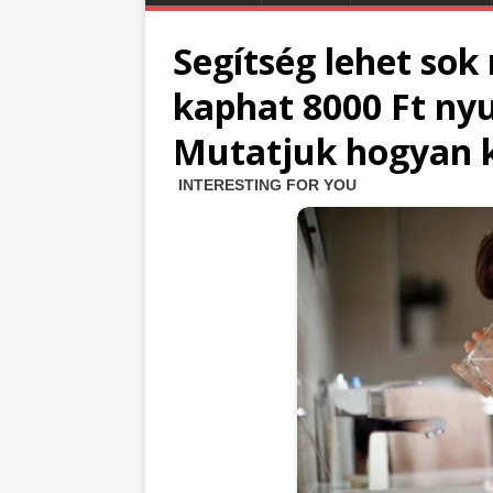
Segítség lehet sok
kaphat 8000 Ft ny
Mutatjuk hogyan ke