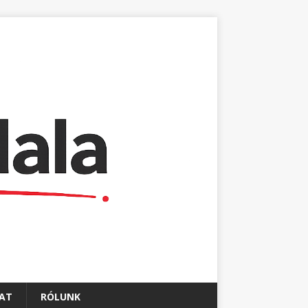
AT
RÓLUNK