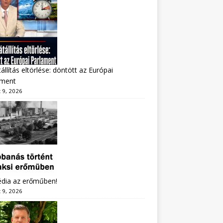
állítás eltörlése: döntött az Európai
ament
 9, 2026
édia az erőműben!
 9, 2026