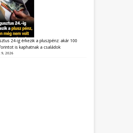
ztus 24-ig érkezik a pluszpénz: akár 100
forintot is kaphatnak a családok
 9, 2026