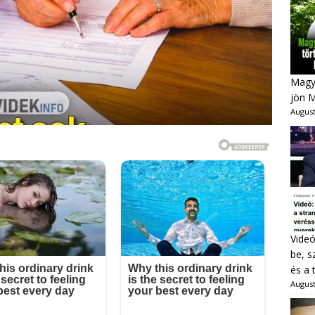
Magya
jön 
August
Videó
be, s
és a 
August