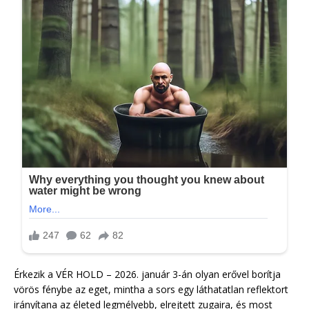
Érkezik a VÉR HOLD – 2026. január 3-án olyan erővel borítja
vörös fénybe az eget, mintha a sors egy láthatatlan reflektort
irányítana az életed legmélyebb, elrejtett zugaira, és most