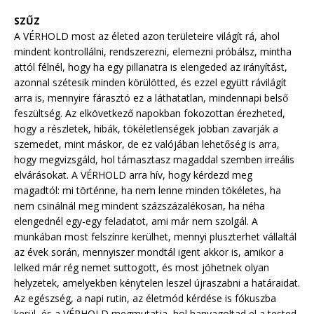
SZŰZ
A VÉRHOLD most az életed azon területeire világít rá, ahol
mindent kontrollálni, rendszerezni, elemezni próbálsz, mintha
attól félnél, hogy ha egy pillanatra is elengeded az irányítást,
azonnal szétesik minden körülötted, és ezzel együtt rávilágít
arra is, mennyire fárasztó ez a láthatatlan, mindennapi belső
feszültség. Az elkövetkező napokban fokozottan érezheted,
hogy a részletek, hibák, tökéletlenségek jobban zavarják a
szemedet, mint máskor, de ez valójában lehetőség is arra,
hogy megvizsgáld, hol támasztasz magaddal szemben irreális
elvárásokat. A VÉRHOLD arra hív, hogy kérdezd meg
magadtól: mi történne, ha nem lenne minden tökéletes, ha
nem csinálnál meg mindent százszázalékosan, ha néha
elengednél egy-egy feladatot, ami már nem szolgál. A
munkában most felszínre kerülhet, mennyi pluszterhet vállaltál
az évek során, mennyiszer mondtál igent akkor is, amikor a
lelked már rég nemet suttogott, és most jöhetnek olyan
helyzetek, amelyekben kénytelen leszel újraszabni a határaidat.
Az egészség, a napi rutin, az életmód kérdése is fókuszba
kerül, és a VÉRHOLD megmutatja, hol hanyagoltad el a tested