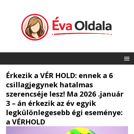
Érkezik a VÉR HOLD: ennek a 6
csillagjegynek hatalmas
szerencséje lesz! Ma 2026 .január
3 – án érkezik az év egyik
legkülönlegesebb égi eseménye:
a VÉRHOLD