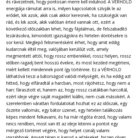
és rávezetnek, hogy pontosan merre kell indulnod. A VÉRHOLD
energiája rámutat arra is, milyen kapcsolatok szívják le az
erődet, kik azok, akik csak akkor keresnek, ha szükségük van
rád, és kik azok, akik valóban érted vannak ott, ezért a
következő időszakban lehet, hogy fájdalmas, de felszabadító
lezárásokra, kimondott igazságokra és hirtelen döntésekre is
sor kerül. Meglepő felismerésként érhet, hogy amit eddig
kudarcnak éltél meg, valójában kerülőút volt, amely
megmentett attól, hogy rossz emberekkel, rossz helyen, rossz
időben ragadj bent hosszú évekre, és most kezded megérteni,
miért kellett mindennek pont így történnie. Ez a VÉRHOLD
láthatóvá teszi a bátorságod valódi mélységét, és ha eddig azt
hitted, hogy elfáradtál a harcban, most rájöhetsz, hogy nem a
harc fárasztott el, hanem az, hogy rossz csatákban harcoltál,
ezért ideje végre saját magadért kiállni, nem csak másokért. A
szerelemben váratlan fordulatokat hozhat ez az időszak, egy
őszinte vallomás, egy bátor üzenet, egy hirtelen találkozás
képes mindent felkavarni, és ha már régóta érzed, hogy valami
nincs rendben, most van itt az ideje kitenni a pontot egy
mérgező történet végére, hogy helyet csinálj valami
igazabbnak. Anyagi téren is kapod a jelzéseket, hiszen olyan