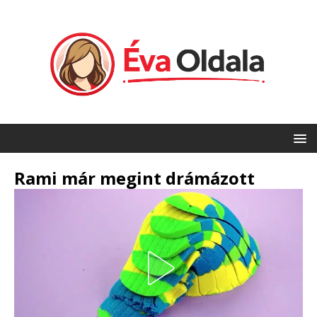
Rami már megint drámázott