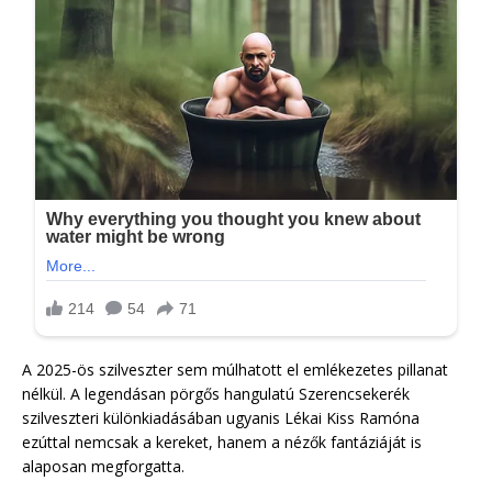
A 2025-ös szilveszter sem múlhatott el emlékezetes pillanat
nélkül. A legendásan pörgős hangulatú Szerencsekerék
szilveszteri különkiadásában ugyanis Lékai Kiss Ramóna
ezúttal nemcsak a kereket, hanem a nézők fantáziáját is
alaposan megforgatta.