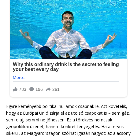
Egyre keményebb politikai hullámok csapnak le. Azt követelik,
hogy az Európai Unió zárja el az utolsó csapokat is – sem gáz,
sem olaj, semmi ne jöhessen. Ez a törekvés nemcsak
geopolitikai üzenet, hanem konkrét fenyegetés. Ha a tervük
sikerül, az Magyarországon szólhat igazán nagyot: az alacsony