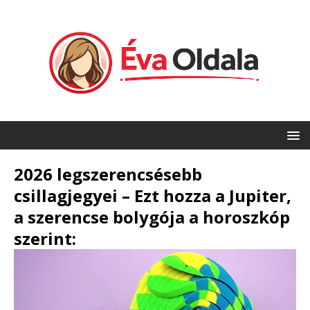
2026 legszerencsésebb
csillagjegyei – Ezt hozza a Jupiter,
a szerencse bolygója a horoszkóp
szerint: