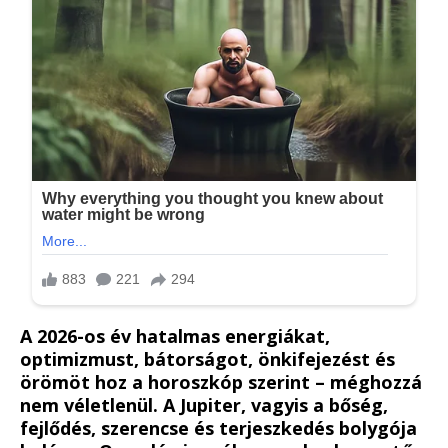
A 2026-os év hatalmas energiákat,
optimizmust, bátorságot, önkifejezést és
örömöt hoz a horoszkóp szerint – méghozzá
nem véletlenül. A Jupiter, vagyis a bőség,
fejlődés, szerencse és terjeszkedés bolygója