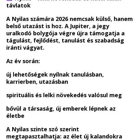
távlatok
A Nyilas számára 2026 nemcsak külső, hanem
belső utazást is hoz. A Jupiter, a jegy
uralkodó bolygója végre újra támogatja a
tágulást, fejlődést, tanulást és szabadság
iránti vágyat.
Az év során:
új lehetőségek nyílnak tanulásban,
karrierben, utazásban
spirituális és lelki növekedés valósul meg
bővül a társaság, új emberek lépnek az
életbe
A Nyilas szinte szó szerint
megtapasztalhatja: az élet új kalandokra