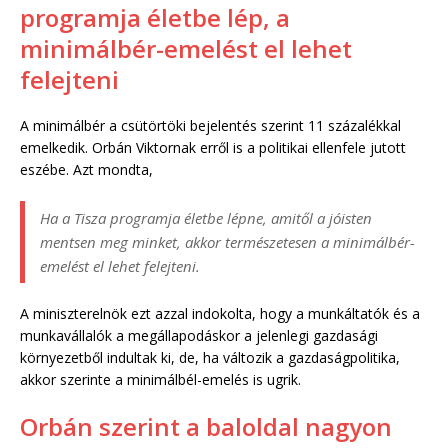
programja életbe lép, a
minimálbér-emelést el lehet
felejteni
A minimálbér a csütörtöki bejelentés szerint 11 százalékkal
emelkedik. Orbán Viktornak erről is a politikai ellenfele jutott
eszébe. Azt mondta,
Ha a Tisza programja életbe lépne, amitől a jóisten
mentsen meg minket, akkor természetesen a minimálbér-
emelést el lehet felejteni.
A miniszterelnök ezt azzal indokolta, hogy a munkáltatók és a
munkavállalók a megállapodáskor a jelenlegi gazdasági
környezetből indultak ki, de, ha változik a gazdaságpolitika,
akkor szerinte a minimálbél-emelés is ugrik.
Orbán szerint a baloldal nagyon