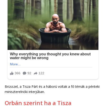
Brüsszel, a Tisza Párt és a háború voltak a fő témák a pénteki
miniszterelnöki interjúban.
Orbán szerint ha a Tisza