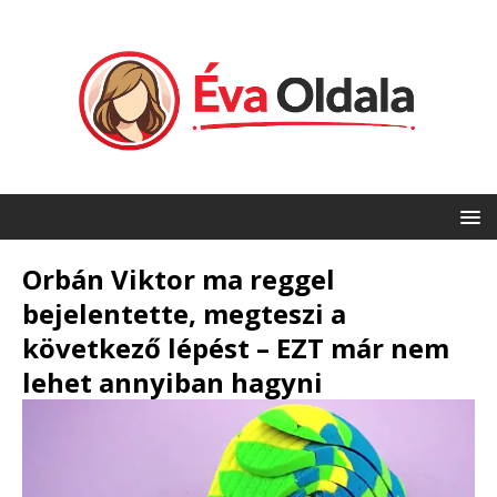
Orbán Viktor ma reggel
bejelentette, megteszi a
következő lépést – EZT már nem
lehet annyiban hagyni