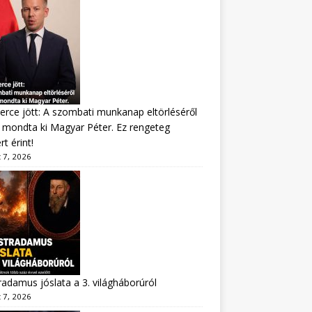
erce jött: A szombati munkanap eltörléséről
mondta ki Magyar Péter. Ez rengeteg
t érint!
 7, 2026
adamus jóslata a 3. világháborúról
 7, 2026