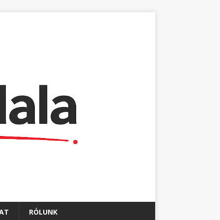
AT
RÓLUNK