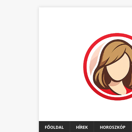
FŐOLDAL
HÍREK
HOROSZKÓP