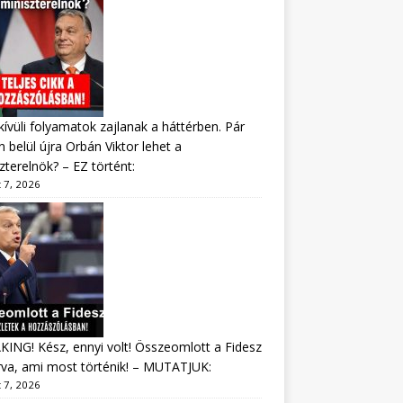
ívüli folyamatok zajlanak a háttérben. Pár
 belül újra Orbán Viktor lehet a
zterelnök? – EZ történt:
 7, 2026
ING! Kész, ennyi volt! Összeomlott a Fidesz
va, ami most történik! – MUTATJUK:
 7, 2026