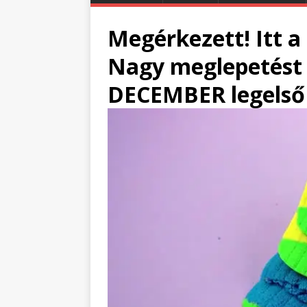
Megérkezett! Itt a
Nagy meglepetést 
DECEMBER legelső