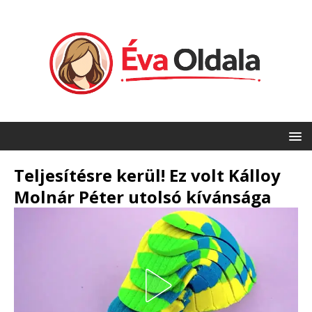
Teljesítésre kerül! Ez volt Kálloy
Molnár Péter utolsó kívánsága