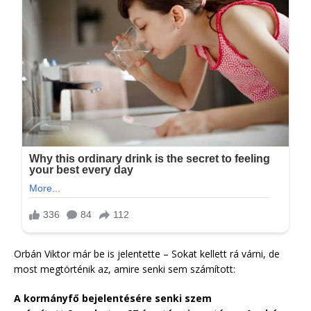
Orbán Viktor már be is jelentette – Sokat kellett rá várni, de
most megtörténik az, amire senki sem számított:
A kormányfő bejelentésére senki szem