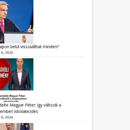
apon belül visszaállhat minden?
 6, 2026
delte Magyar Péter: így változik a
emberi iskolakezdés
 6, 2026