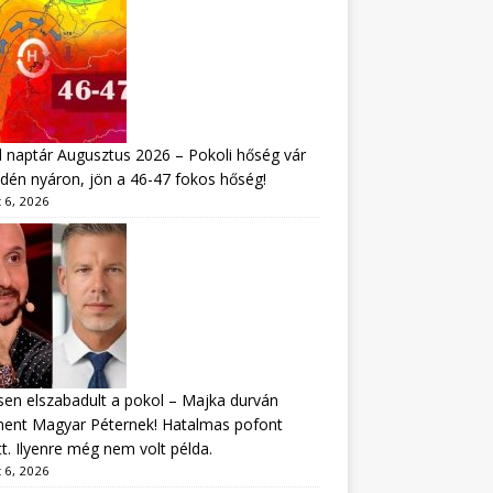
 naptár Augusztus 2026 – Pokoli hőség vár
idén nyáron, jön a 46-47 fokos hőség!
 6, 2026
sen elszabadult a pokol – Majka durván
ment Magyar Péternek! Hatalmas pofont
t. Ilyenre még nem volt példa.
 6, 2026