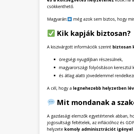
csökkenthető.
Magyarán:
még azok sem biztos, hogy min
Kik kapják biztosan?
A kiszivárgott információk szerint
biztosan
öregségi nyugdíjban részesülnek,
magyarországi folyósításon keresztül k
és átlag alatti jövedelemmel rendelkez
A cél, hogy a
legnehezebb helyzetben lév
Mit mondanak a szak
A gazdasági elemzők egyetértenek abban, h
jogosultsági feltételek, az inflációhoz és GD
helyzete
komoly adminisztrációt igényel