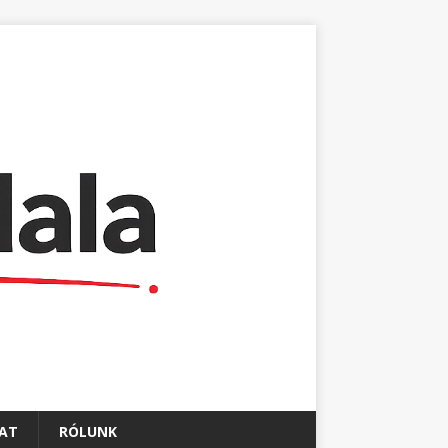
AT
RÓLUNK