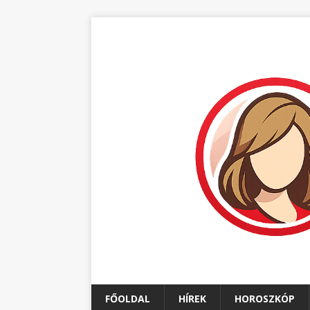
FŐOLDAL
HÍREK
HOROSZKÓP