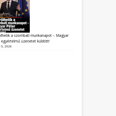
ölhetik a szombati munkanapot – Magyar
 egyértelmű üzenetet küldött!
 5, 2026