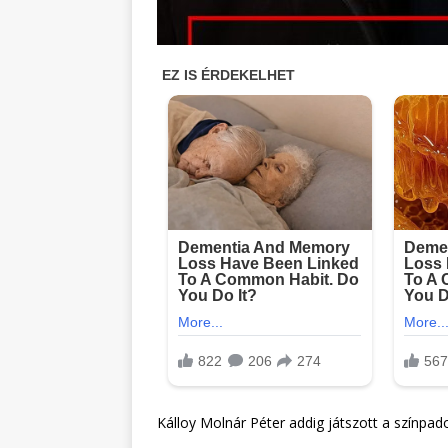
Kálloy Molnár Péter addig játszott a színpad