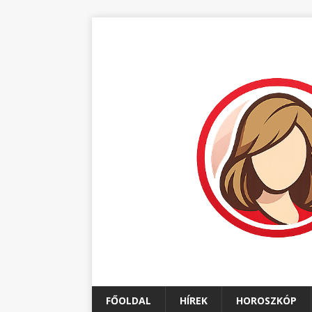
FŐOLDAL
HÍREK
HOROSZKÓP