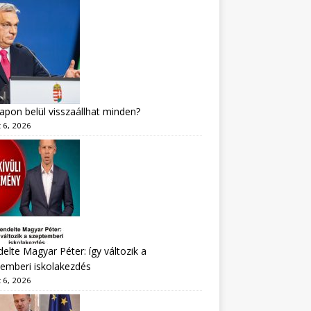
apon belül visszaállhat minden?
 6, 2026
delte Magyar Péter: így változik a
emberi iskolakezdés
 6, 2026