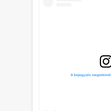
A bejegyzés megtekinté