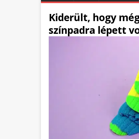
Kiderült, hogy még
színpadra lépett vo