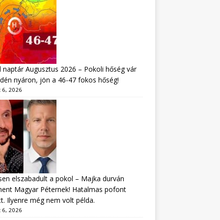
 naptár Augusztus 2026 – Pokoli hőség vár
idén nyáron, jön a 46-47 fokos hőség!
 6, 2026
sen elszabadult a pokol – Majka durván
ment Magyar Péternek! Hatalmas pofont
t. Ilyenre még nem volt példa.
 6, 2026