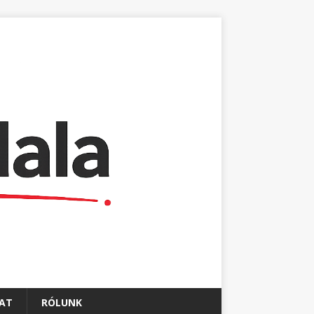
AT
RÓLUNK