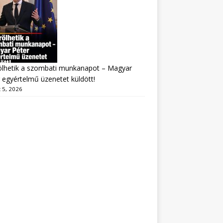
ölhetik a szombati munkanapot – Magyar
 egyértelmű üzenetet küldött!
 5, 2026