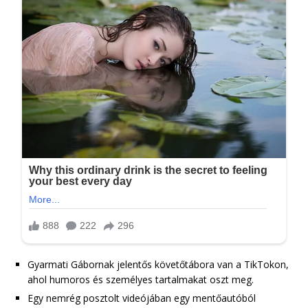
Gyarmati Gábornak jelentős követőtábora van a TikTokon,
ahol humoros és személyes tartalmakat oszt meg.
Egy nemrég posztolt videójában egy mentőautóból