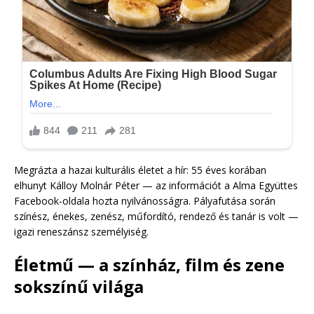
Megrázta a hazai kulturális életet a hír: 55 éves korában
elhunyt Kálloy Molnár Péter — az információt a Alma Együttes
Facebook-oldala hozta nyilvánosságra. Pályafutása során
színész, énekes, zenész, műfordító, rendező és tanár is volt —
igazi reneszánsz személyiség.
Életmű — a színház, film és zene
sokszínű világa