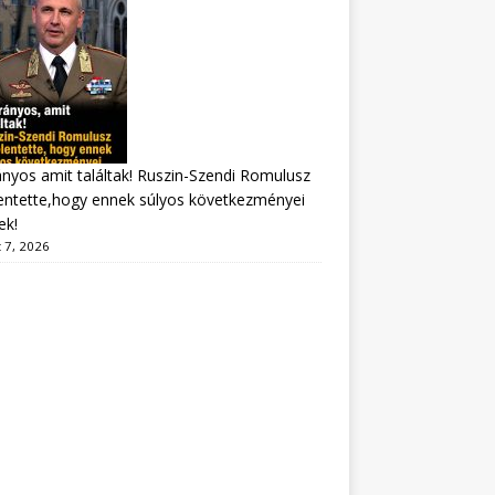
nyos amit találtak! Ruszin-Szendi Romulusz
entette,hogy ennek súlyos következményei
ek!
 7, 2026