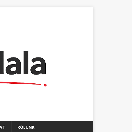
AT
RÓLUNK