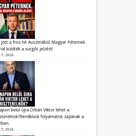
jött a friss hír Ausztriából Magyar Péternek.
al küldték a sürgős jelzést!
 7, 2026
apon belül újra Orbán Viktor lehet a
zterelnök?Rendkívüli folyamatok zajlanak a
rben.
 7, 2026