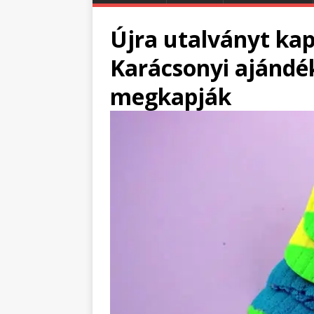
Újra utalványt ka
Karácsonyi ajándék
megkapják