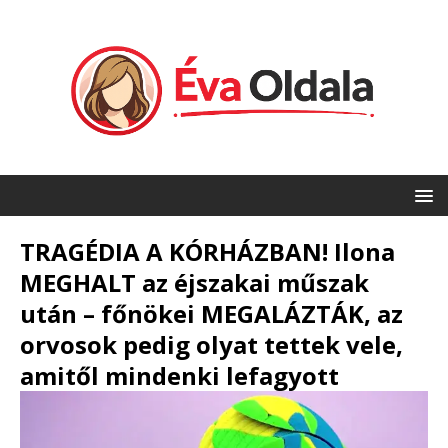
TRAGÉDIA A KÓRHÁZBAN! Ilona
MEGHALT az éjszakai műszak
után – főnökei MEGALÁZTÁK, az
orvosok pedig olyat tettek vele,
amitől mindenki lefagyott