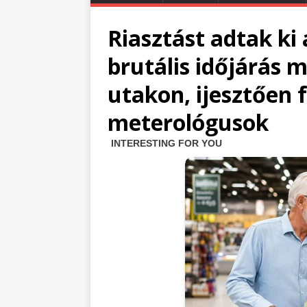
Riasztást adtak ki
brutális időjárás m
utakon, ijesztően
meterológusok