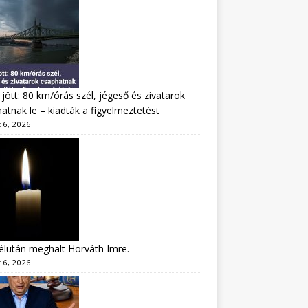
jött: 80 km/órás szél, jégeső és zivatarok
atnak le – kiadták a figyelmeztetést
 6, 2026
lután meghalt Horváth Imre.
 6, 2026