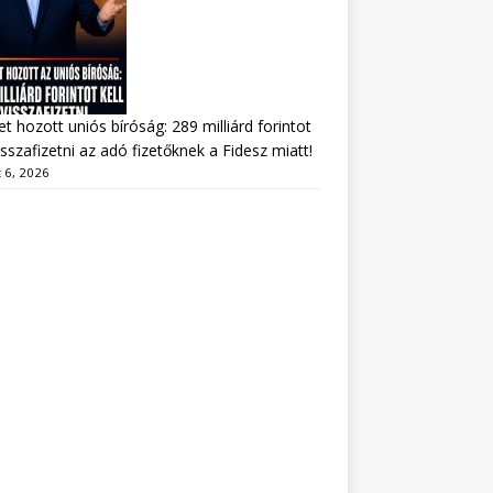
tet hozott uniós bíróság: 289 milliárd forintot
visszafizetni az adó fizetőknek a Fidesz miatt!
 6, 2026