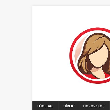
FŐOLDAL
HÍREK
HOROSZKÓP