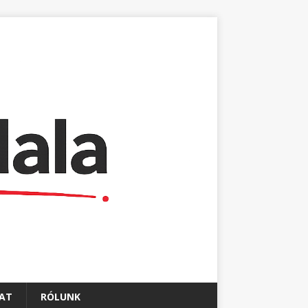
AT
RÓLUNK