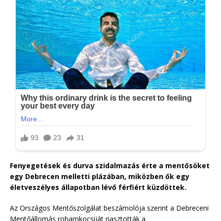
Fenyegetések és durva szidalmazás érte a mentősöket
egy Debrecen melletti plázában, miközben ők egy
életveszélyes állapotban lévő férfiért küzdöttek.
Az Országos Mentőszolgálat beszámolója szerint a Debreceni
Mentőállomás rohamkocsiját riasztották a