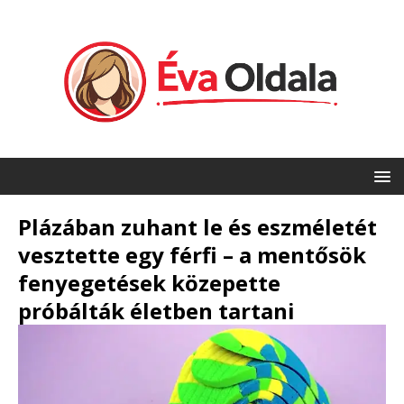
Plázában zuhant le és eszméletét
vesztette egy férfi – a mentősök
fenyegetések közepette
próbálták életben tartani