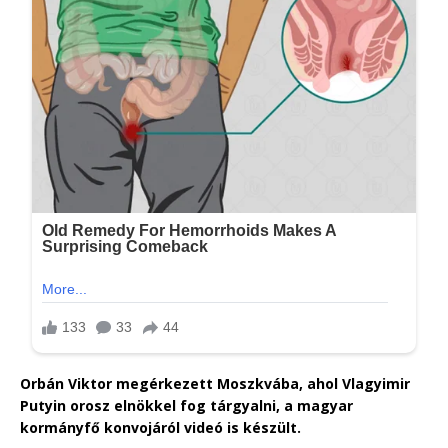
Orbán Viktor megérkezett Moszkvába, ahol Vlagyimir
Putyin orosz elnökkel fog tárgyalni, a magyar
kormányfő konvojáról videó is készült.