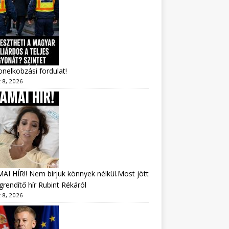
nelkobzási fordulat!
 8, 2026
I HÍR!! Nem bírjuk könnyek nélkül.Most jött
rendítő hír Rubint Rékáról
 8, 2026