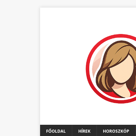
FŐOLDAL
HÍREK
HOROSZKÓP