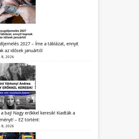
íjemelés 2027 – Íme a táblázat, ennyit
k az idősek januártól
 8, 2026
a baj! Nagy erőkkel keresik! Kiadták a
ményt! – EZ történt:
 8, 2026