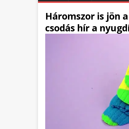
Háromszor is jön 
csodás hír a nyugd