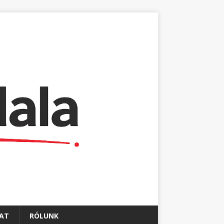
AT
RÓLUNK