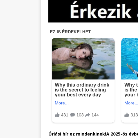
Óriási hír ez mindenkinek!A 2025-ös év