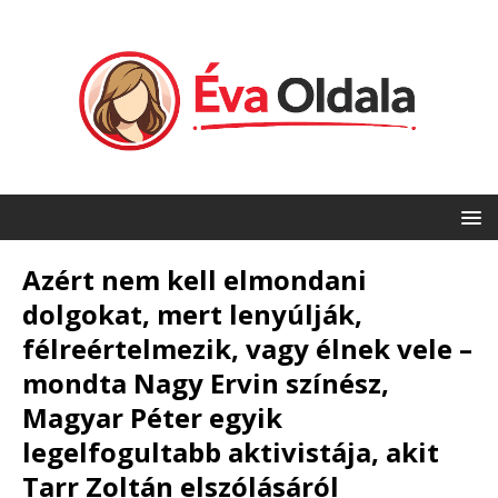
Azért nem kell elmondani
dolgokat, mert lenyúlják,
félreértelmezik, vagy élnek vele –
mondta Nagy Ervin színész,
Magyar Péter egyik
legelfogultabb aktivistája, akit
Tarr Zoltán elszólásáról