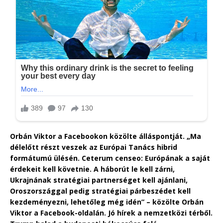
Orbán Viktor a Facebookon közölte álláspontját. „Ma
délelőtt részt veszek az Európai Tanács hibrid
formátumú ülésén. Ceterum censeo: Európának a saját
érdekeit kell követnie. A háborút le kell zárni,
Ukrajnának stratégiai partnerséget kell ajánlani,
Oroszországgal pedig stratégiai párbeszédet kell
kezdeményezni, lehetőleg még idén” – közölte Orbán
Viktor a Facebook-oldalán. Jó hírek a nemzetközi térből.