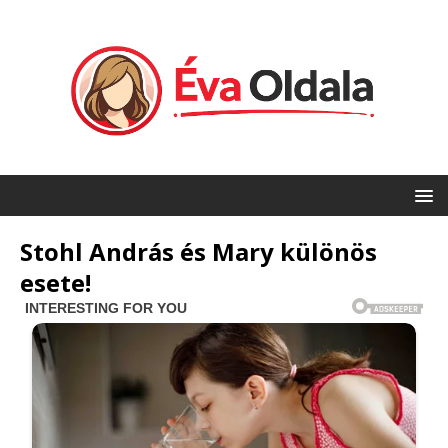
Stohl András és Mary különös
esete!