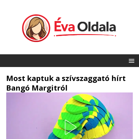
Most kaptuk a szívszaggató hírt
Bangó Margitról