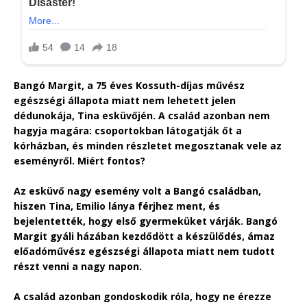
Bangó Margit, a 75 éves Kossuth-díjas művész
egészségi állapota miatt nem lehetett jelen
dédunokája, Tina esküvőjén. A család azonban nem
hagyja magára: csoportokban látogatják őt a
kórházban, és minden részletet megosztanak vele az
eseményről. Miért fontos?
Az esküvő nagy esemény volt a Bangó családban,
hiszen Tina, Emilio lánya férjhez ment, és
bejelentették, hogy első gyermeküket várják. Bangó
Margit gyáli házában kezdődött a készülődés, ámaz
előadóművész egészségi állapota miatt nem tudott
részt venni a nagy napon.
A család azonban gondoskodik róla, hogy ne érezze