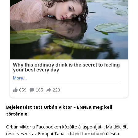
Bejelentést tett Orbán Viktor – ENNEK meg kell
történnie:
Orbán Viktor a Facebookon közölte álláspontját. „Ma délelőtt
részt veszek az Európai Tanács hibrid formátumú ülésén.