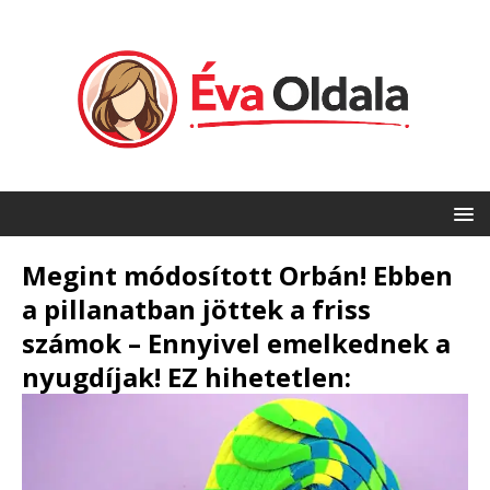
Megint módosított Orbán! Ebben
a pillanatban jöttek a friss
számok – Ennyivel emelkednek a
nyugdíjak! EZ hihetetlen: