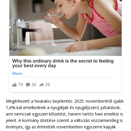
Megérkezett a hivatalos bejelentés: 2025. novemberétől újabb
1,6%-kal emelkednek a nyugdíjak és nyugdíjszerű juttatások,
ami nemcsak egyszeri kifizetést, hanem tartós havi emelést is
jelent. A kormány döntése szerint a változás visszamenőleg is
érvényes, így az érintettek novemberben egyszerre kapják