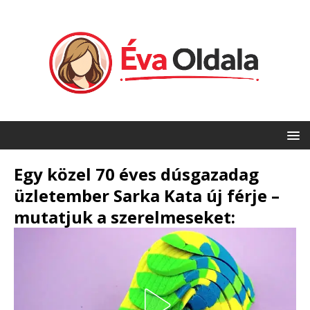
Egy közel 70 éves dúsgazadag
üzletember Sarka Kata új férje –
mutatjuk a szerelmeseket: