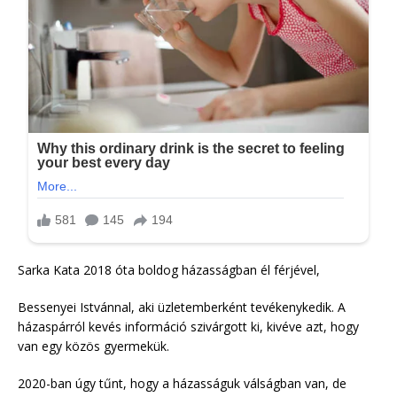
Sarka Kata 2018 óta boldog házasságban él férjével,
Bessenyei Istvánnal, aki üzletemberként tevékenykedik. A
házaspárról kevés információ szivárgott ki, kivéve azt, hogy
van egy közös gyermekük.
2020-ban úgy tűnt, hogy a házasságuk válságban van, de