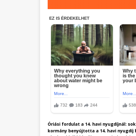
Óriási fordulat a 14. havi nyugdíjnál: so
kormány benyújtotta a 14. havi nyugdíj 