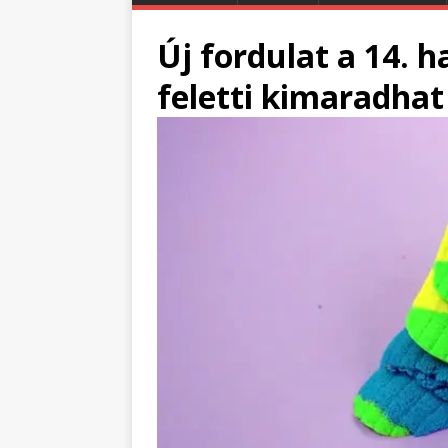
Új fordulat a 14. h
feletti kimaradhat 