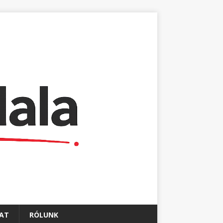
AT
RÓLUNK