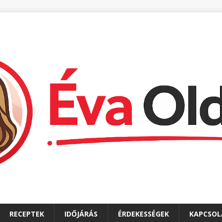
RECEPTEK
IDŐJÁRÁS
ÉRDEKESSÉGEK
KAPCSOL