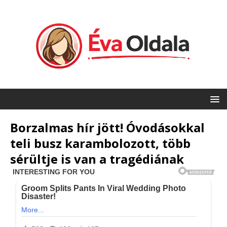
Borzalmas hír jött! Óvodásokkal
teli busz karambolozott, több
sérültje is van a tragédiának