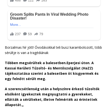
Borzalmas hír jött! Óvodásokkal teli busz karambolozott, több
sérültje is van a tragédiának
Többen megsérültek a balesetben.Eperjesi úton. A
Kassai Kerületi Tűzoltó- és Mentőszolgálat (HaZZ)
tájékoztatása szerint a balesetben öt kisgyermek és
egy felnőtt sérült meg.
A szerencsétlenség után a helyszínre érkező tűzoltók
elsőként igyekeztek megnyugtatni a gyerekeket,
ellátták a sérülteket, illetve felmérték az érintettek
állapotát.„