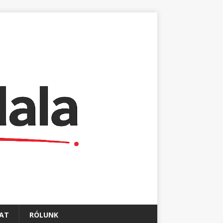
AT
RÓLUNK