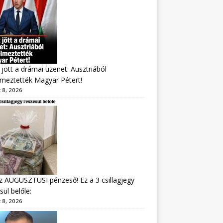
jött a drámai üzenet: Ausztriából
lmeztették Magyar Pétert!
 8, 2026
z AUGUSZTUSI pénzeső! Ez a 3 csillagjegy
sül belőle:
 8, 2026