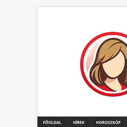
FŐOLDAL
HÍREK
HOROSZKÓP