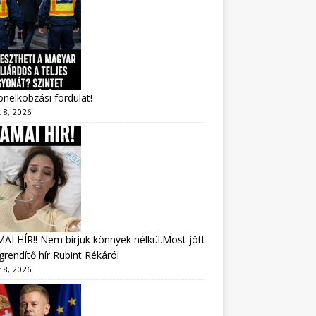
nelkobzási fordulat!
 8, 2026
I HÍR!! Nem bírjuk könnyek nélkül.Most jött
rendítő hír Rubint Rékáról
 8, 2026