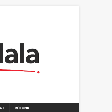
AT
RÓLUNK