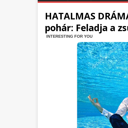
HATALMAS DRÁMA!!!
pohár: Feladja a zs