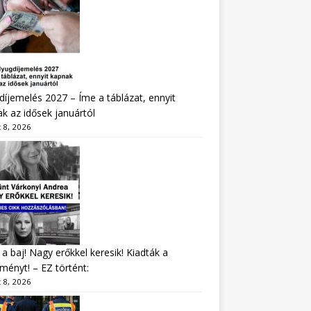
íjemelés 2027 – Íme a táblázat, ennyit
k az idősek januártól
 8, 2026
a baj! Nagy erőkkel keresik! Kiadták a
ményt! – EZ történt:
 8, 2026