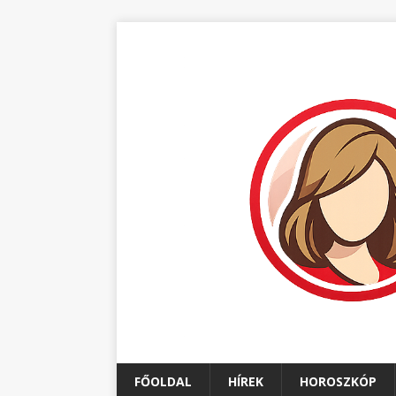
FŐOLDAL
HÍREK
HOROSZKÓP