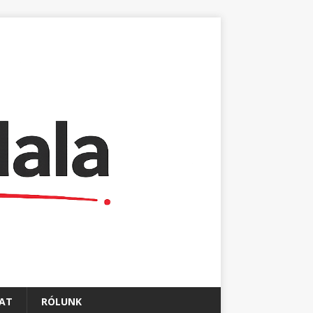
AT
RÓLUNK