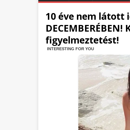
10 éve nem látott 
DECEMBERÉBEN! K
figyelmeztetést!