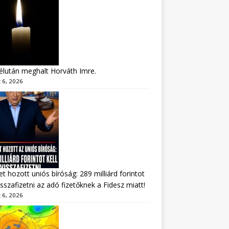
lután meghalt Horváth Imre.
 6, 2026
tet hozott uniós bíróság: 289 milliárd forintot
visszafizetni az adó fizetőknek a Fidesz miatt!
 6, 2026