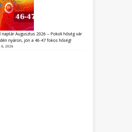
 naptár Augusztus 2026 – Pokoli hőség vár
idén nyáron, jön a 46-47 fokos hőség!
 6, 2026