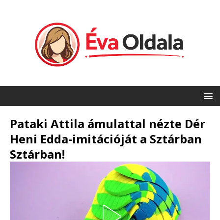
Pataki Attila ámulattal nézte Dér
Heni Edda-imitációját a Sztárban
Sztárban!